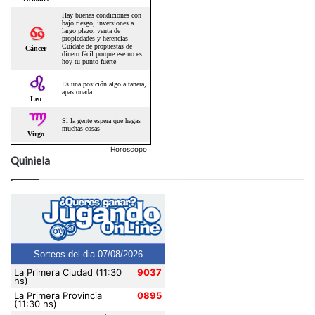
Horoscopo
Quiniela