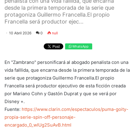
penalista con una vida falllida, que encarna
desde la primera temporada de la serie que
protagoniza Guillermo Francella.El propio
Francella será productor ejec...
10 Abril 2026
0
null
WhatsApp
En "Zambrano" personificará al abogado penalista con una
vida falllida, que encarna desde la primera temporada de la
serie que protagoniza Guillermo Francella.El propio
Francella será productor ejecutivo de esta ficción creada
por Mariano Cohn y Gastón Duprat y que se verá por
Disney +.
Fuente:
https://www.clarin.com/espectaculos/puma-goity-
propia-serie-spin-off-personaje-
encargado_0_wIUg2SuAvB.html