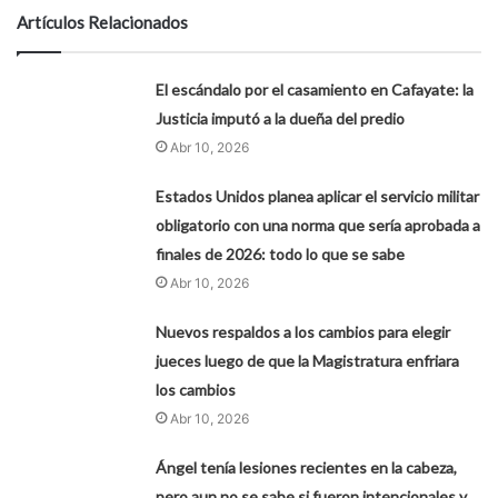
Artículos Relacionados
El escándalo por el casamiento en Cafayate: la
Justicia imputó a la dueña del predio
Abr 10, 2026
Estados Unidos planea aplicar el servicio militar
obligatorio con una norma que sería aprobada a
finales de 2026: todo lo que se sabe
Abr 10, 2026
Nuevos respaldos a los cambios para elegir
jueces luego de que la Magistratura enfriara
los cambios
Abr 10, 2026
Ángel tenía lesiones recientes en la cabeza,
pero aun no se sabe si fueron intencionales y