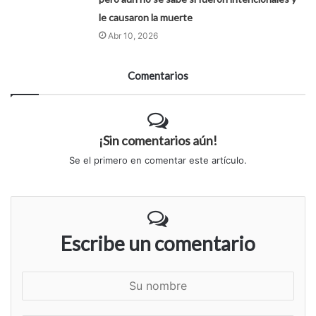
le causaron la muerte
Abr 10, 2026
Comentarios
¡Sin comentarios aún!
Se el primero en comentar este artículo.
Escribe un comentario
S
u
n