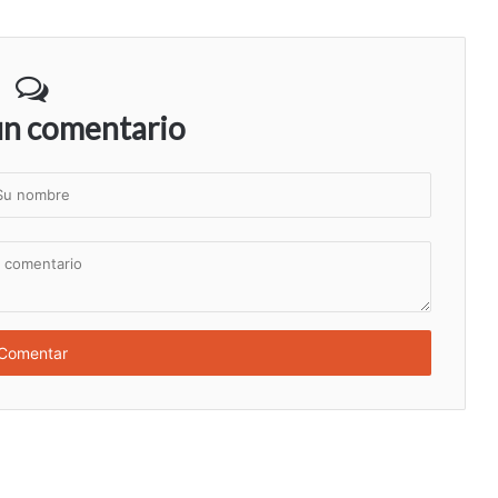
un comentario