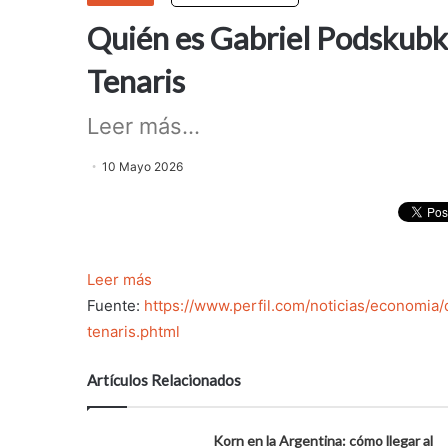
Quién es Gabriel Podskubka
Tenaris
Leer más...
10 Mayo 2026
Leer más
Fuente:
https://www.perfil.com/noticias/economia
tenaris.phtml
Artículos Relacionados
Korn en la Argentina: cómo llegar al