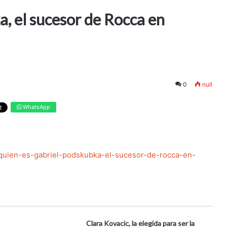
, el sucesor de Rocca en
0
null
WhatsApp
/quien-es-gabriel-podskubka-el-sucesor-de-rocca-en-
Clara Kovacic, la elegida para ser la