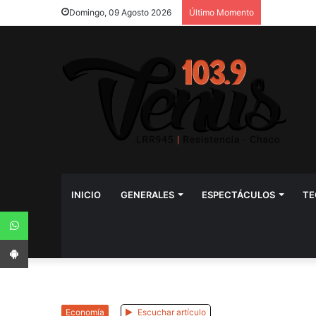
Domingo, 09 Agosto 2026
Último Momento
INICIO
GENERALES
ESPECTÁCULOS
TE
WhatsApp
App Android
Economía
Escuchar artículo