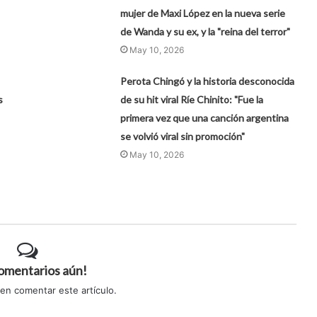
mujer de Maxi López en la nueva serie
de Wanda y su ex, y la "reina del terror"
May 10, 2026
Perota Chingó y la historia desconocida
s
de su hit viral Ríe Chinito: "Fue la
primera vez que una canción argentina
se volvió viral sin promoción"
May 10, 2026
comentarios aún!
 en comentar este artículo.