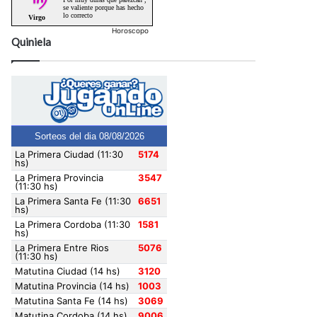
Horoscopo
Quiniela