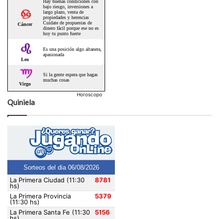
Horoscopo
Quiniela