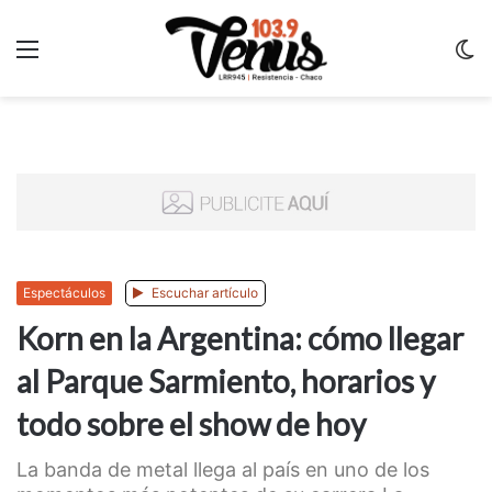
Menu
C
m
Espectáculos
Escuchar artículo
Korn en la Argentina: cómo llegar
al Parque Sarmiento, horarios y
todo sobre el show de hoy
La banda de metal llega al país en uno de los