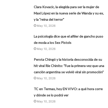
Clara Kovacic, la elegida para ser la mujer de
Maxi López en la nueva serie de Wanda y su ex,
y la "reina del terror"
May 10, 2026
La psicología dice que el alfiler de gancho puso
de moda a los Sex Pistols
May 10, 2026
Perota Chingó y la historia desconocida de su
hit viral Ríe Chinito: "Fue la primera vez que una
canción argentina se volvió viral sin promoción"
May 10, 2026
TC en Termas, hoy EN VIVO: a qué hora corre
y dónde se lo podrá ver
May 10, 2026