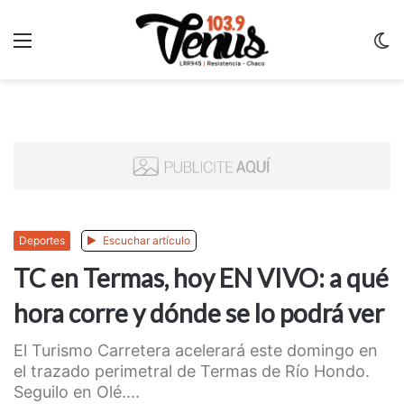
Menu
C
m
Deportes
Escuchar artículo
TC en Termas, hoy EN VIVO: a qué
hora corre y dónde se lo podrá ver
El Turismo Carretera acelerará este domingo en
el trazado perimetral de Termas de Río Hondo.
Seguilo en Olé....