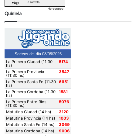
Horoscopo
Quiniela