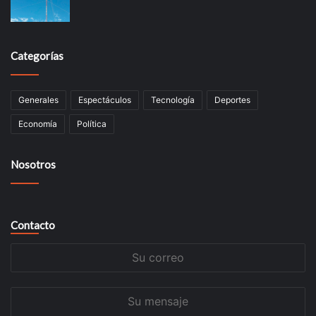
Categorías
Generales
Espectáculos
Tecnología
Deportes
Economía
Política
Nosotros
Contacto
Su
correo
Su
mensaje