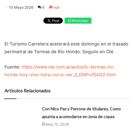
10 Mayo 2026
0
null
WhatsApp
El Turismo Carretera acelerará este domingo en el trazado
perimetral de Termas de Río Hondo. Seguilo en Olé.
Fuente:
https://www.ole.com.ar/autos/tc-termas-rio-
hondo-hoy-vivo-hora-corre-ver_0_DNPivfSbG2.html
Artículos Relacionados
Con Nico Paz y Perrone de titulares, Como
apunta a acomodarse en zona de copas
May 10, 2026