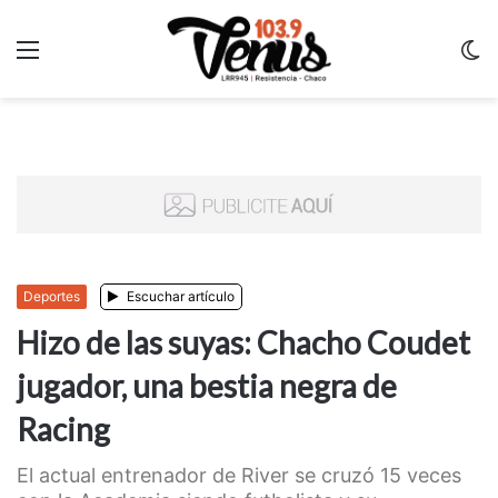
Menu
C
m
Deportes
Escuchar artículo
Hizo de las suyas: Chacho Coudet
jugador, una bestia negra de
Racing
El actual entrenador de River se cruzó 15 veces