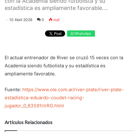
con la Academia siendo futbolista y su
estadística es ampliamente favorable....
10 Abril 2026
0
null
WhatsApp
El actual entrenador de River se cruzó 15 veces con la
Academia siendo futbolista y su estadística es
ampliamente favorable.
Fuente:
https://www.ole.com.ar/river-plate/river-plate-
estadistica-eduardo-coudet-racing-
jugador_0_83S91rIrRG.html
Artículos Relacionados