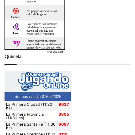
Horoscopo
Quiniela