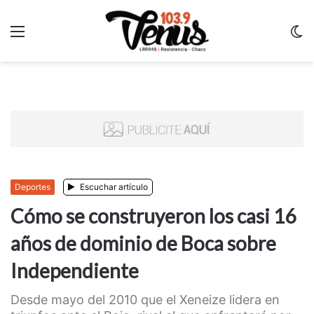
Menu
C
m
Deportes
Escuchar artículo
Cómo se construyeron los casi 16
años de dominio de Boca sobre
Independiente
Desde mayo del 2010 que el Xeneize lidera en