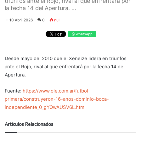
triunfos ante el Rojo, rival al que enfrentará por
la fecha 14 del Apertura. ...
10 Abril 2026
0
null
WhatsApp
Desde mayo del 2010 que el Xeneize lidera en triunfos
ante el Rojo, rival al que enfrentará por la fecha 14 del
Apertura.
Fuente:
https://www.ole.com.ar/futbol-
primera/construyeron-16-anos-dominio-boca-
independiente_0_gYQwAUSV6L.html
Artículos Relacionados