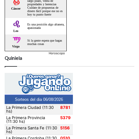
Horoscopo
Quiniela