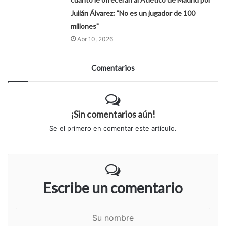
Julián Álvarez: "No es un jugador de 100
millones"
Abr 10, 2026
Comentarios
¡Sin comentarios aún!
Se el primero en comentar este artículo.
Escribe un comentario
S
u