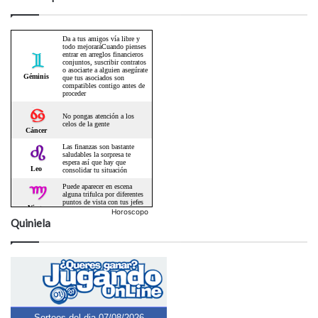
Horoscopo
Quiniela