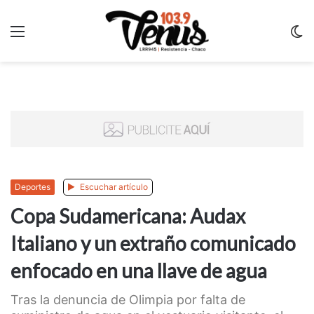
Menu
C
m
Deportes
Escuchar artículo
Copa Sudamericana: Audax
Italiano y un extraño comunicado
enfocado en una llave de agua
Tras la denuncia de Olimpia por falta de