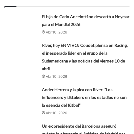
El hijo de Carlo Ancelotti no descartó a Neymar
para el Mundial 2026
Abr 10, 2026
River, hoy EN VIVO: Coudet piensa en Racing,
el inesperado líder en el grupo de la
Sudamericana y las noticias del viernes 10 de
abril
Abr 10, 2026
Ander Herrera y la pica con River: "Los
influencers y tiktokers en los estadios no son
la esencia del fútbol"
Abr 10, 2026
Un ex presidente del Barcelona aseguró
cuánto le ofrecerán al Atlético de Madrid por