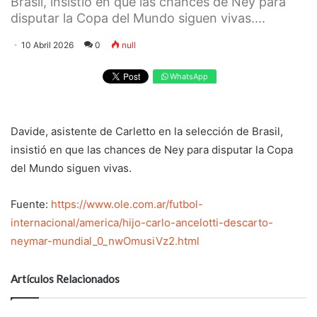
Brasil, insistió en que las chances de Ney para
disputar la Copa del Mundo siguen vivas....
10 Abril 2026
0
null
WhatsApp
Davide, asistente de Carletto en la selección de Brasil,
insistió en que las chances de Ney para disputar la Copa
del Mundo siguen vivas.
Fuente:
https://www.ole.com.ar/futbol-
internacional/america/hijo-carlo-ancelotti-descarto-
neymar-mundial_0_nwOmusiVz2.html
Artículos Relacionados