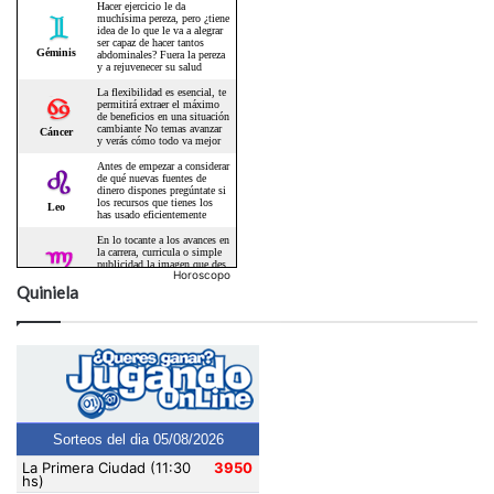
Horoscopo
Quiniela