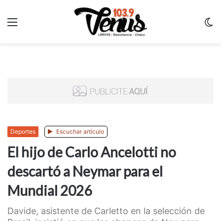
Menu
C
m
Deportes
Escuchar artículo
El hijo de Carlo Ancelotti no
descartó a Neymar para el
Mundial 2026
Davide, asistente de Carletto en la selección de