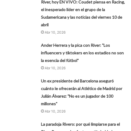
River, hoy EN VIVO: Coudet piensa en Racing,
el inesperado líder en el grupo de la
Sudamericana y las noticias del viernes 10 de
abril
Abr 10, 2026
Ander Herrera y la pica con River: "Los
influencers y tiktokers en los estadios no son
la esencia del fútbol"
Abr 10, 2026
Un ex presidente del Barcelona aseguró
cuánto le ofrecerán al Atlético de Madrid por
Julián Álvarez: "No es un jugador de 100
millones"
Abr 10, 2026
La paradoja Rivero: por qué limpiarse para el