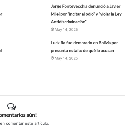
Jorge Fontevecchia denunció a Javier
r
Milei por "incitar al odio" y "violar la Ley
Antidiscriminación"
May 14, 2025
Luck Ra fue demorado en Bolivia por
el
presunta estafa: de qué lo acusan
May 14, 2025
comentarios aún!
 en comentar este artículo.