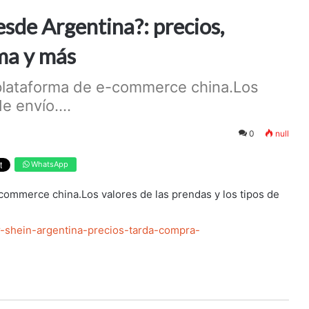
sde Argentina?: precios,
ma y más
 plataforma de e-commerce china.Los
e envío....
0
null
WhatsApp
-commerce china.Los valores de las prendas y los tipos de
r-shein-argentina-precios-tarda-compra-