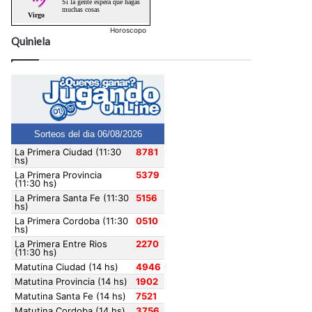
Horoscopo
Quiniela