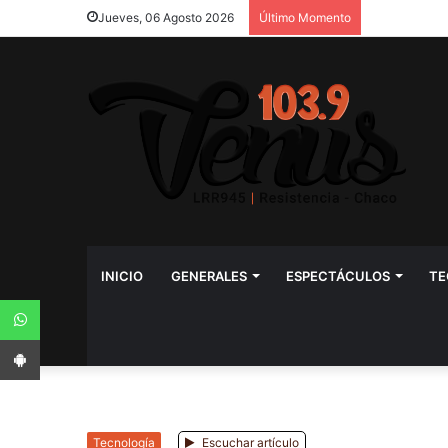
Jueves, 06 Agosto 2026
Último Momento
INICIO
GENERALES
ESPECTÁCULOS
TE
WhatsApp
App Android
Tecnología
Escuchar artículo