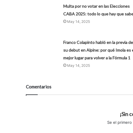
Multa por no votar en las Elecciones
CABA 2025: todo lo que hay que sabe
May 14, 2025
Franco Colapinto habló en la previa de
su debut en Alpine: por qué Imola es 
mejor lugar para volver a la Fórmula 1
May 14, 2025
Comentarios
¡Sin 
Se el primero