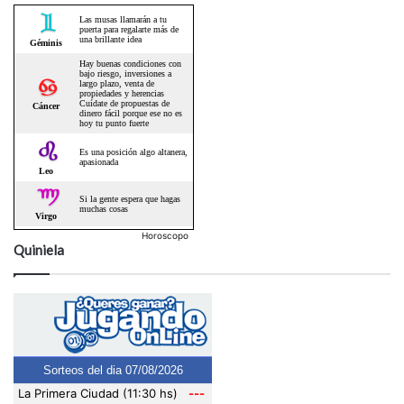
Horoscopo
Quiniela