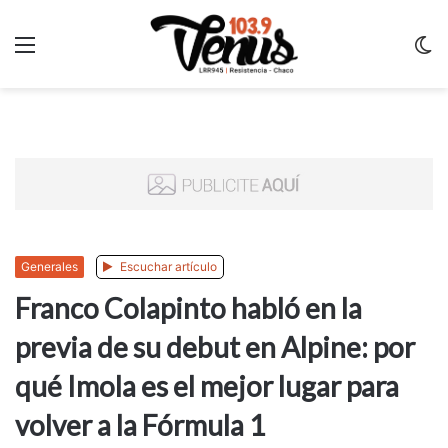
Menu
C
m
Generales
Escuchar artículo
Franco Colapinto habló en la
previa de su debut en Alpine: por
qué Imola es el mejor lugar para
volver a la Fórmula 1