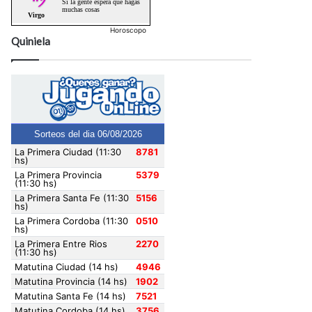
Horoscopo
Quiniela