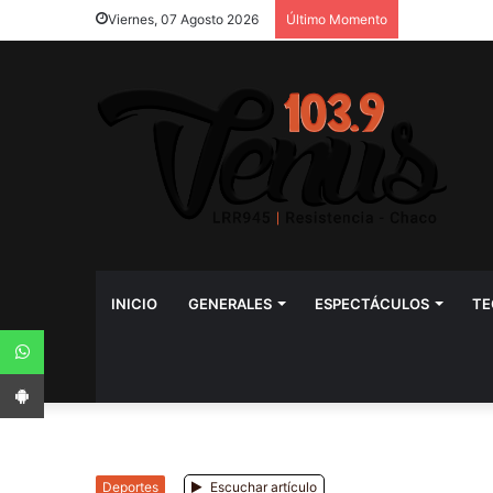
Viernes, 07 Agosto 2026
Último Momento
INICIO
GENERALES
ESPECTÁCULOS
TE
WhatsApp
App Android
Deportes
Escuchar artículo