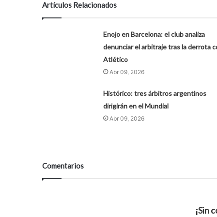
Artículos Relacionados
Enojo en Barcelona: el club analiza
denunciar el arbitraje tras la derrota 
Atlético
Abr 09, 2026
Histórico: tres árbitros argentinos
dirigirán en el Mundial
Abr 09, 2026
Comentarios
¡Sin 