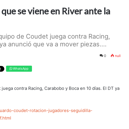
 que se viene en River ante la
quipo de Coudet juega contra Racing,
ya anunció que va a mover piezas....
0
null
WhatsApp
 juega contra Racing, Carabobo y Boca en 10 días. El DT ya
eduardo-coudet-rotacion-jugadores-seguidilla-
.html