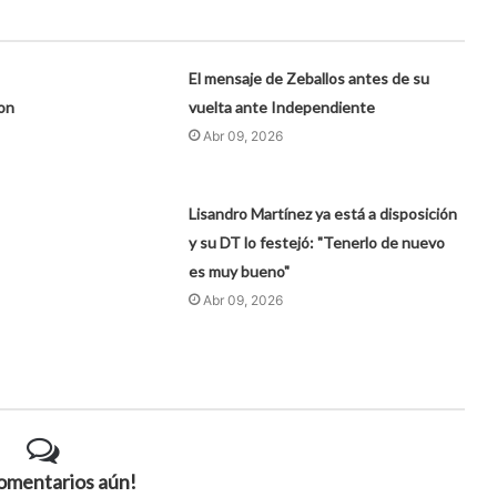
El mensaje de Zeballos antes de su
con
vuelta ante Independiente
Abr 09, 2026
Lisandro Martínez ya está a disposición
y su DT lo festejó: "Tenerlo de nuevo
es muy bueno"
Abr 09, 2026
comentarios aún!