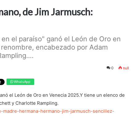
ano, de Jim Jarmusch:
os en el paraíso" ganó el León de Oro en
de renombre, encabezado por Adam
ampling....
0
null
WhatsApp
" ganó el León de Oro en Venecia 2025.Y tiene un elenco de
hett y Charlotte Rampling.
re-madre-hermana-hermano-jim-jarmusch-sencillez-