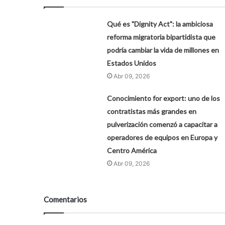
Qué es "Dignity Act": la ambiciosa
reforma migratoria bipartidista que
podría cambiar la vida de millones en
Estados Unidos
Abr 09, 2026
Conocimiento for export: uno de los
contratistas más grandes en
pulverización comenzó a capacitar a
operadores de equipos en Europa y
Centro América
Abr 09, 2026
Comentarios