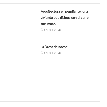
Arquitectura en pendiente: una
vivienda que dialoga con el cerro
tucumano
Abr 09, 2026
La Dama de noche
Abr 09, 2026