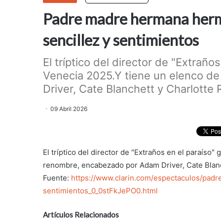
Padre madre hermana herm
sencillez y sentimientos
El tríptico del director de "Extrañ
Venecia 2025.Y tiene un elenco 
Driver, Cate Blanchett y Charlotte R
09 Abril 2026
El tríptico del director de "Extraños en el paraíso
renombre, encabezado por Adam Driver, Cate Blanc
Fuente:
https://www.clarin.com/espectaculos/pad
sentimientos_0_0stFkJePO0.html
Artículos Relacionados