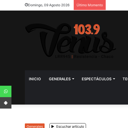
Domingo, 09 Agosto 2026
Último Momento
INICIO
GENERALES
ESPECTÁCULOS
TE
WhatsApp
App Android
Generales
Escuchar artículo