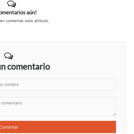
comentarios aún!
 en comentar este artículo.
un comentario