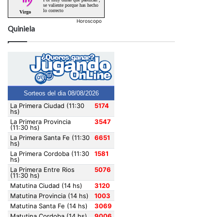
Horoscopo
Quiniela