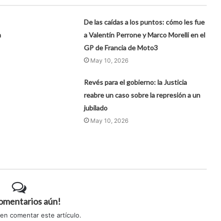
De las caídas a los puntos: cómo les fue
a
a Valentín Perrone y Marco Morelli en el
GP de Francia de Moto3
May 10, 2026
Revés para el gobierno: la Justicia
reabre un caso sobre la represión a un
jubilado
May 10, 2026
comentarios aún!
 en comentar este artículo.