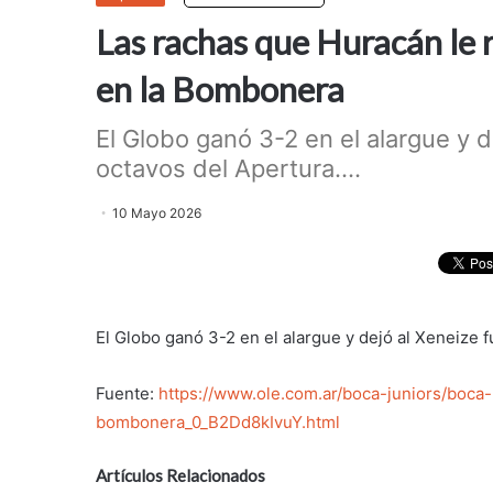
Las rachas que Huracán le 
en la Bombonera
El Globo ganó 3-2 en el alargue y 
octavos del Apertura....
10 Mayo 2026
El Globo ganó 3-2 en el alargue y dejó al Xeneize 
Fuente:
https://www.ole.com.ar/boca-juniors/boc
bombonera_0_B2Dd8kIvuY.html
Artículos Relacionados