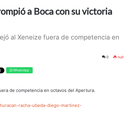
rompió a Boca con su victoria
dejó al Xeneize fuera de competencia en
0
null
WhatsApp
fuera de competencia en octavos del Apertura.
a-huracan-racha-ubeda-diego-martinez-