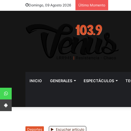
Domingo, 09 Agosto 2026
Último Momento
INICIO
GENERALES
ESPECTÁCULOS
TE
WhatsApp
App Android
Deportes
Escuchar artículo