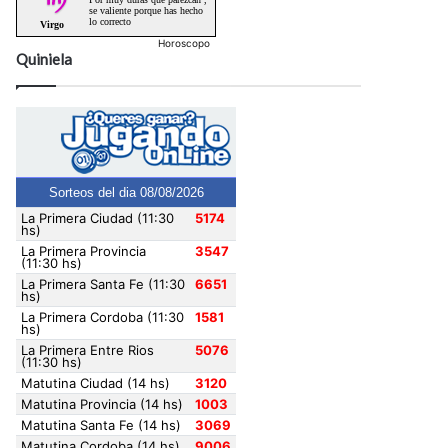
Horoscopo
Quiniela