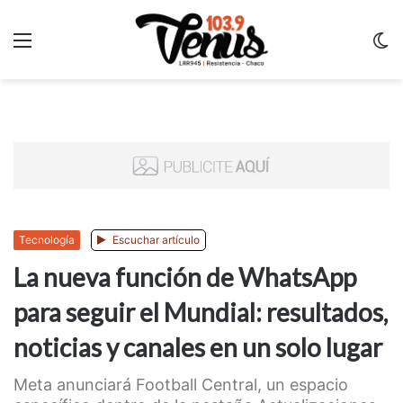
Menu
C
m
Tecnología
Escuchar artículo
La nueva función de WhatsApp
para seguir el Mundial: resultados,
noticias y canales en un solo lugar
Meta anunciará Football Central, un espacio