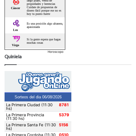
Horoscopo
Quiniela