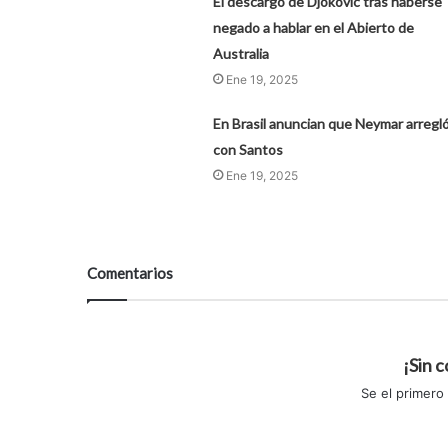
El descargo de Djokovic tras haberse
negado a hablar en el Abierto de
Australia
Ene 19, 2025
En Brasil anuncian que Neymar arregl
con Santos
Ene 19, 2025
Comentarios
¡Sin 
Se el primero