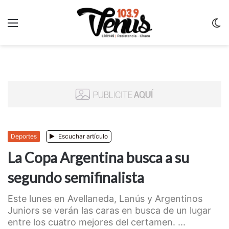
Menu
C
m
Deportes
Escuchar artículo
La Copa Argentina busca a su
segundo semifinalista
Este lunes en Avellaneda, Lanús y Argentinos
Juniors se verán las caras en busca de un lugar
entre los cuatro mejores del certamen. ...