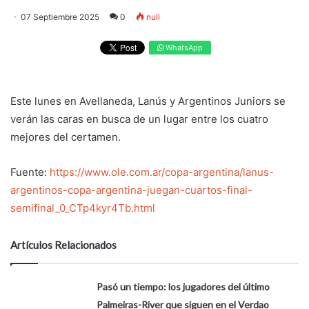
07 Septiembre 2025
0
null
WhatsApp
Este lunes en Avellaneda, Lanús y Argentinos Juniors se
verán las caras en busca de un lugar entre los cuatro
mejores del certamen.
Fuente:
https://www.ole.com.ar/copa-argentina/lanus-
argentinos-copa-argentina-juegan-cuartos-final-
semifinal_0_CTp4kyr4Tb.html
Artículos Relacionados
Pasó un tiempo: los jugadores del último
Palmeiras-River que siguen en el Verdao