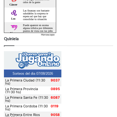
Horoscopo
Quiniela