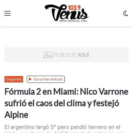
Menu
C
m
Deportes
Escuchar artículo
Fórmula 2 en Miami: Nico Varrone
sufrió el caos del clima y festejó
Alpine
El argentino largó 5° pero perdió terreno en el