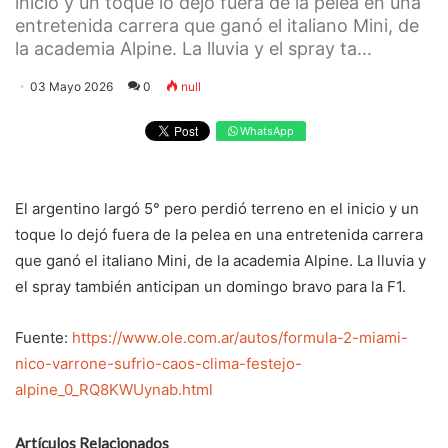
inicio y un toque lo dejó fuera de la pelea en una
entretenida carrera que ganó el italiano Mini, de
la academia Alpine. La lluvia y el spray ta...
03 Mayo 2026
0
null
WhatsApp
El argentino largó 5° pero perdió terreno en el inicio y un
toque lo dejó fuera de la pelea en una entretenida carrera
que ganó el italiano Mini, de la academia Alpine. La lluvia y
el spray también anticipan un domingo bravo para la F1.
Fuente:
https://www.ole.com.ar/autos/formula-2-miami-
nico-varrone-sufrio-caos-clima-festejo-
alpine_0_RQ8KWUynab.html
Artículos Relacionados