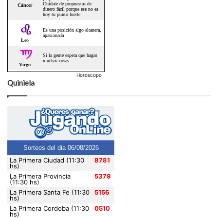
Horoscopo
Quiniela