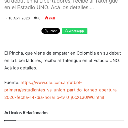
su debut en la Libertadores, recibe al Tatengue
en el Estadio UNO. Acá los detalles....
10 Abril 2026
0
null
WhatsApp
El Pincha, que viene de empatar en Colombia en su debut
en la Libertadores, recibe al Tatengue en el Estadio UNO.
Acá los detalles.
Fuente:
https://www.ole.com.ar/futbol-
primera/estudiantes-vs-union-partido-torneo-apertura-
2026-fecha-14-dia-horario-tv_0_j0cXLa0lW6.html
Artículos Relacionados