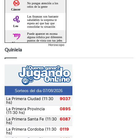
Horoscopo
Quiniela