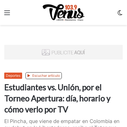
Menu
C
m
Deportes
Escuchar artículo
Estudiantes vs. Unión, por el
Torneo Apertura: día, horario y
cómo verlo por TV
El Pincha, que viene de empatar en Colombia en