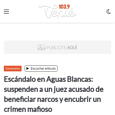
Menu
C
m
Generales
Escuchar artículo
Escándalo en Aguas Blancas:
suspenden a un juez acusado de
beneficiar narcos y encubrir un
crimen mafioso