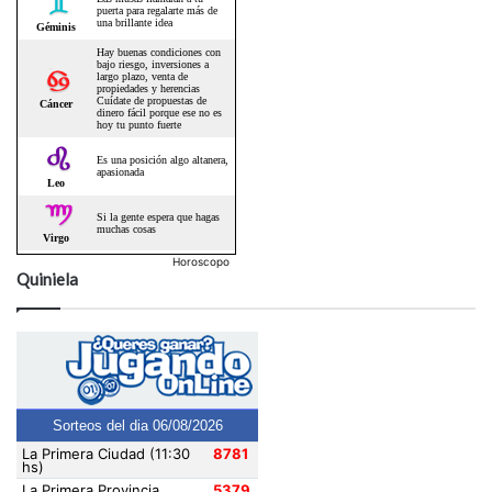
Horoscopo
Quiniela