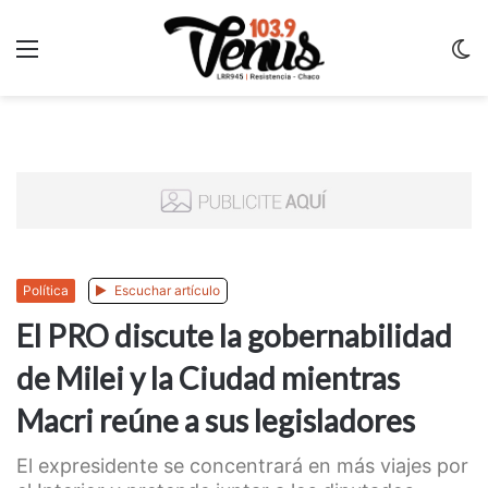
Menu
C
m
Política
Escuchar artículo
El PRO discute la gobernabilidad
de Milei y la Ciudad mientras
Macri reúne a sus legisladores
El expresidente se concentrará en más viajes por