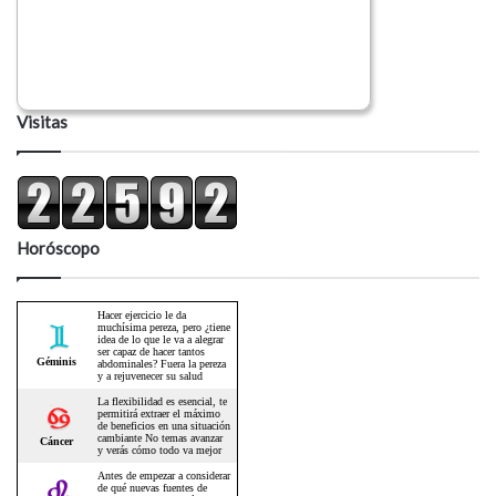
Visitas
Horóscopo