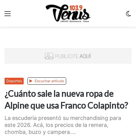
Menu
C
m
Deportes
Escuchar artículo
¿Cuánto sale la nueva ropa de
Alpine que usa Franco Colapinto?
La escudería presentó su merchandising para
este 2026. Acá, los precios de la remera,
chomba, buzo y campera....