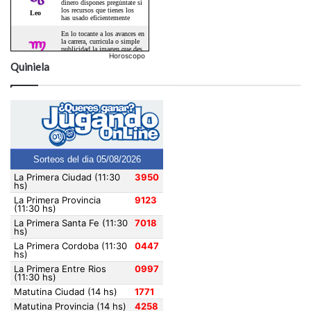
Horoscopo
Quiniela