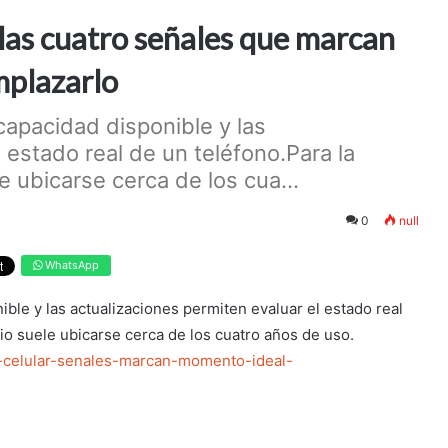
 las cuatro señales que marcan
mplazarlo
 capacidad disponible y las
 estado real de un teléfono.Para la
e ubicarse cerca de los cua...
0
null
WhatsApp
nible y las actualizaciones permiten evaluar el estado real
rio suele ubicarse cerca de los cuatro años de uso.
r-celular-senales-marcan-momento-ideal-