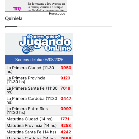
Horoscopo
Quiniela