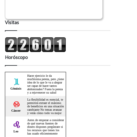
Visitas
Horóscopo