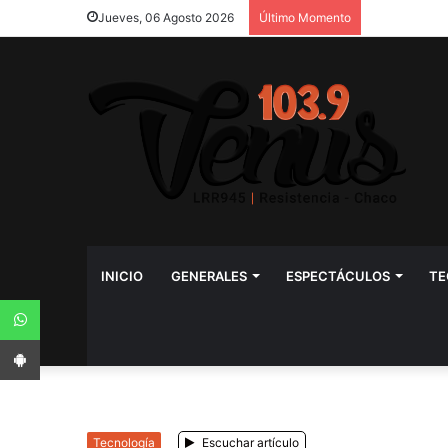
Jueves, 06 Agosto 2026
Último Momento
INICIO
GENERALES
ESPECTÁCULOS
TE
WhatsApp
App Android
Tecnología
Escuchar artículo