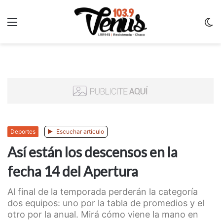
Menu
C
m
Deportes
Escuchar artículo
Así están los descensos en la
fecha 14 del Apertura
Al final de la temporada perderán la categoría
dos equipos: uno por la tabla de promedios y el
otro por la anual. Mirá cómo viene la mano en