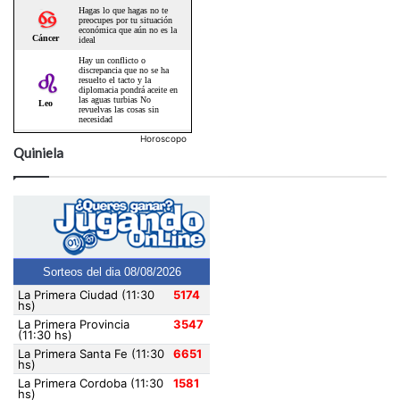
Horoscopo
Quiniela