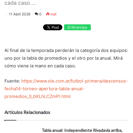
cada caso....
11 Abril 2026
0
null
WhatsApp
Al final de la temporada perderán la categoría dos equipos:
uno por la tabla de promedios y el otro por la anual. Mirá
cómo viene la mano en cada caso.
Fuente:
https://www.ole.com.ar/futbol-primera/descensos-
fecha14-torneo-apertura-tabla-anual-
promedios_0_bXLhLCZmPI.html
Artículos Relacionados
Tabla anual: Independiente Rivadavia arriba,