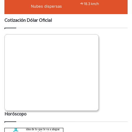
18.3 km/h
Nubes dispersas
Cotización Dólar Oficial
Horóscopo