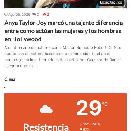
Espectáculos
Ago 05, 2026
0
2
Anya Taylor-Joy marcó una tajante diferencia
entre como actúan las mujeres y los hombres
en Hollywood
A contramano de actores como Marlon Brando o Robert De Niro,
que toman el método basado en una inmersión total en el
personaje, incluso fuera del set, la actriz de "Gambito de Dama"
asegura que las ...
Clima
29
℃
Resistencia
29º - 29º%
67%