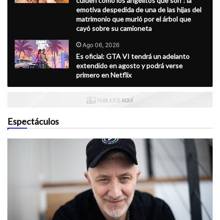
cuiden como los angelitos que son": la
emotiva despedida de una de las hijas del
matrimonio que murió por el árbol que
cayó sobre su camioneta
Ago 06, 2026
Es oficial: GTA VI tendrá un adelanto
extendido en agosto y podrá verse
primero en Netflix
Espectáculos