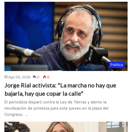
Política
Ago 06, 2026
0
0
Jorge Rial activista: "La marcha no hay que
bajarla, hay que copar la calle"
El periodista disparó contra la Ley de Tierras y alento la
movilización de protesta para este jueves en la plaza del
Congreso. ...