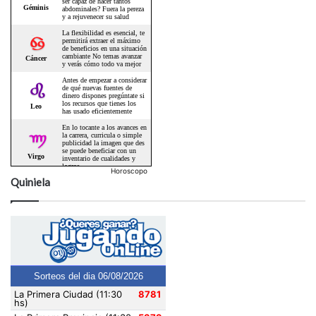
Horoscopo
Quiniela