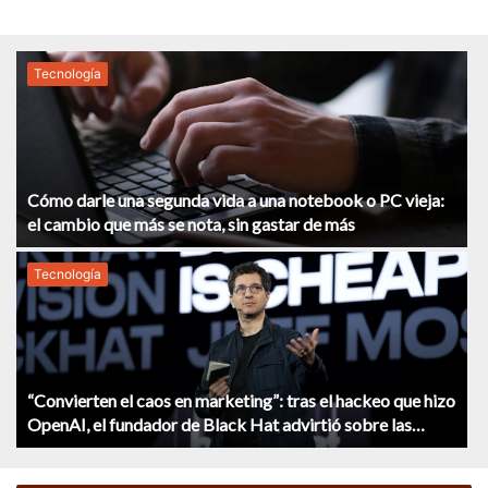
Tecnología
Cómo darle una segunda vida a una notebook o PC vieja:
el cambio que más se nota, sin gastar de más
Tecnología
“Convierten el caos en marketing”: tras el hackeo que hizo
OpenAI, el fundador de Black Hat advirtió sobre las
empresas de IA