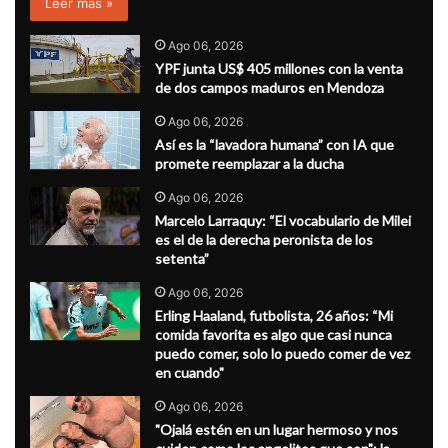
Leer más »
Ago 06, 2026
YPF junta US$ 405 millones con la venta
de dos campos maduros en Mendoza
Ago 06, 2026
Así es la “lavadora humana” con IA que
promete reemplazar a la ducha
Ago 06, 2026
Marcelo Larraquy: “El vocabulario de Milei
es el de la derecha peronista de los
setenta”
Ago 06, 2026
Erling Haaland, futbolista, 26 años: “Mi
comida favorita es algo que casi nunca
puedo comer, solo lo puedo comer de vez
en cuando"
Ago 06, 2026
"Ojalá estén en un lugar hermoso y nos